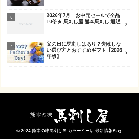
2026年7月 お中元セールで全品
10倍★ 馬刺し屋 熊本馬刺し 通販
父の日に馬刺しはあり？失敗しな
い選び方とおすすめギフト【2026
年版】
© 2024 熊本の味馬刺し屋 カラーミー店 最新情報Blog.