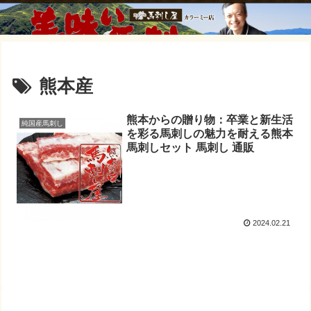
熊本産
熊本からの贈り物：卒業と新生活
純国産馬刺し
を彩る馬刺しの魅力を耐える熊本
馬刺しセット 馬刺し 通販
2024.02.21