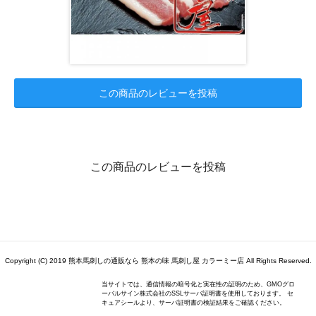
この商品のレビューを投稿
この商品のレビューを投稿
Copyright (C) 2019 熊本馬刺しの通販なら 熊本の味 馬刺し屋 カラーミー店 All Rights Reserved.
当サイトでは、通信情報の暗号化と実在性の証明のため、GMOグロ
ーバルサイン株式会社のSSLサーバ証明書を使用しております。 セ
キュアシールより、サーバ証明書の検証結果をご確認ください。