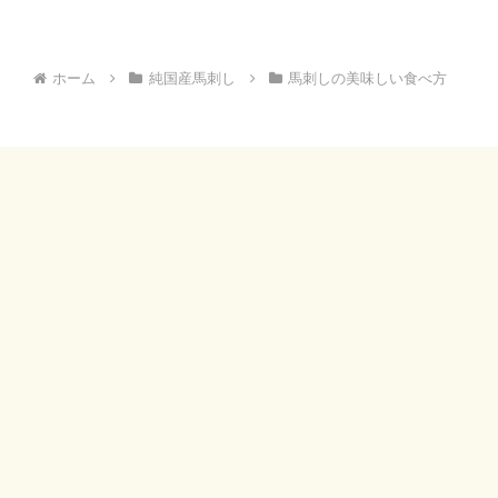
ホーム
純国産馬刺し
馬刺しの美味しい食べ方