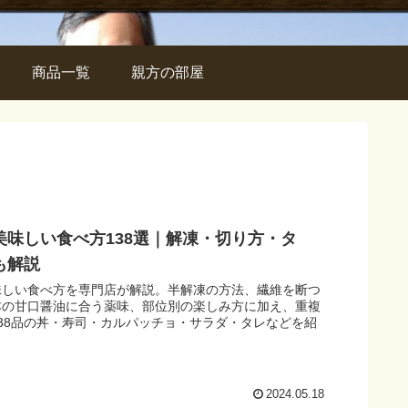
商品一覧
親方の部屋
美味しい食べ方138選｜解凍・切り方・タ
も解説
味しい食べ方を専門店が解説。半解凍の方法、繊維を断つ
本の甘口醤油に合う薬味、部位別の楽しみ方に加え、重複
38品の丼・寿司・カルパッチョ・サラダ・タレなどを紹
2024.05.18