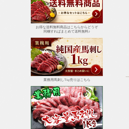
お得な送料無料商品はこちらからどうぞ
同梱すればまとめて送料無料♪
業務用馬刺し1㎏売りはこちら