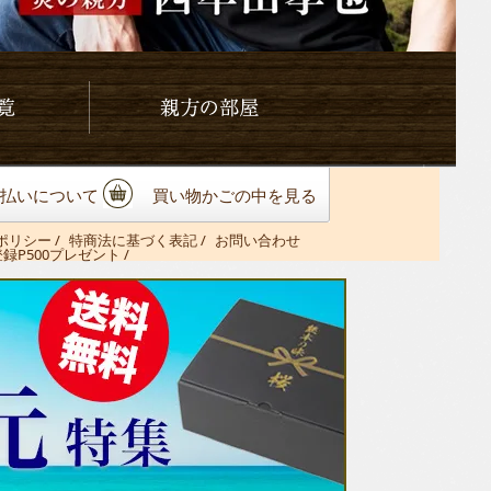
親方の部屋
払いについて
買い物かごの中を見る
ポリシー
/
特商法に基づく表記
/
お問い合わせ
登録P500プレゼント /