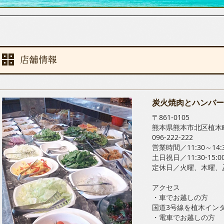
炭火焼肉とハンバー
〒861-0105
熊本県熊本市北区植木町
096-222-222
営業時間／11:30～1
土日祝日／11:30-15
定休日／火曜、木曜、
アクセス
・車でお越しの方
国道3号線を植木イン
・電車でお越しの方