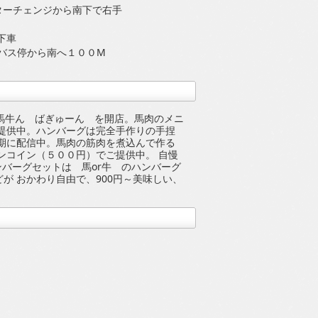
ターチェンジから南下で右手
下車
バス停から南へ１００M
 馬牛ん ばぎゅーん を開店。馬肉のメニ
提供中。ハンバーグは完全手作りの手捏
定期に配信中。馬肉の筋肉を煮込んで作る
ンコイン（５００円）でご提供中。 自慢
ンバーグセットは 馬or牛 のハンバーグ
が おかわり自由で、900円～美味しい、