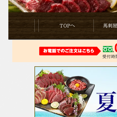
Topへ
馬刺やのこだ