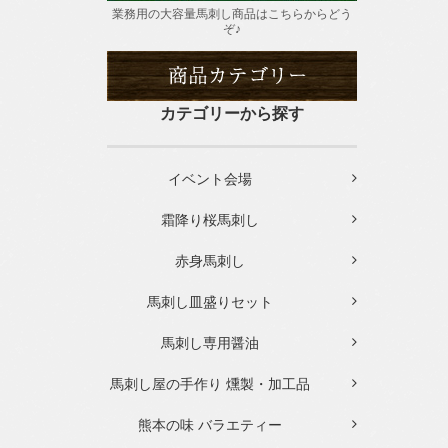
業務用の大容量馬刺し商品はこちらからどう
ぞ♪
カテゴリーから探す
イベント会場
霜降り桜馬刺し
赤身馬刺し
馬刺し皿盛りセット
馬刺し専用醤油
馬刺し屋の手作り 燻製・加工品
熊本の味 バラエティー