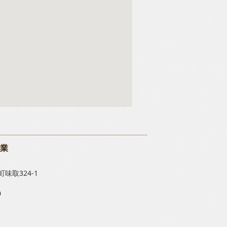
業
味取324-1
0