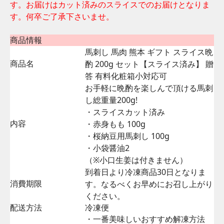
す。お届けはカット済みのスライスでのお届けとなりま
す。何卒ご了承下さいませ。
商品情報
馬刺し 馬肉 熊本 ギフト スライス晩
商品名
酌 200g セット【スライス済み】 贈
答 有料化粧箱小対応可
お手軽に晩酌を楽しんで頂ける馬刺
し総重量200g!
・スライスカット済み
内容
・赤身もも 100g
・桜納豆用馬刺し 100g
・小袋醤油2
（※小口生姜は付きません）
到着日より冷凍商品30日となりま
消費期限
す。なるべくお早めにお召し上がり
ください。
配送方法
冷凍便
・一番美味しいおすすめ解凍方法