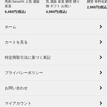
馬刺 basashi 人気 通販
気 通販 産直 贈答 贈り
贈答 有料化
産直
物 ギフト お祝い
2,980円(税込
6,480円(税込)
4,980円(税込)
ホーム
カートを見る
特定商取引法に基づく表記
プライバシーポリシー
お問い合わせ
マイアカウント