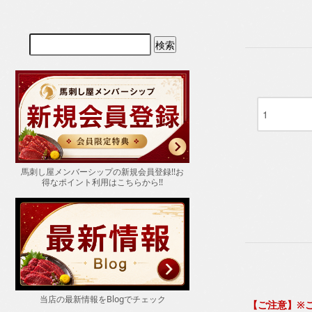
馬刺し屋メンバーシップの新規会員登録!!お
得なポイント
利用はこちらから!!
当店の最新情報をBlogでチェック
【ご注意】※