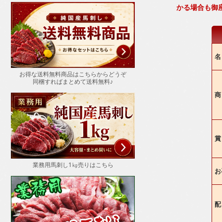
かる場合も御
お得な送料無料商品はこちらからどうぞ
同梱すればまとめて送料無料♪
商
賞
業務用馬刺し1㎏売りはこちら
お
配