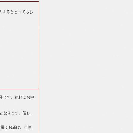
入するととってもお
能です。気軽にお申
となります。但し、
度帯でお届け、同梱