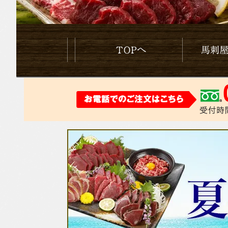
Topへ
馬刺やのこだ