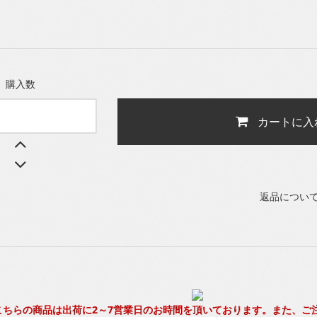
購入数
カートに入
返品につい
こちらの商品は出荷に2～7営業日のお時間を頂いております。また、ご