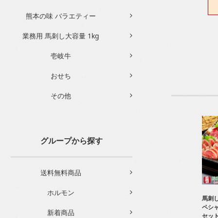
熊本の味 バラエティー
業務用 馬刺し大容量 1kg
壱岐牛
おせち
その他
グループから探す
送料無料商品
ホルモン
馬刺し
ペシャ
新着商品
セット