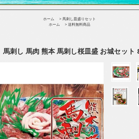
ホーム
>
馬刺し皿盛りセット
ホーム
>
送料無料商品
馬刺し 馬肉 熊本 馬刺し桜皿盛 お城セット 