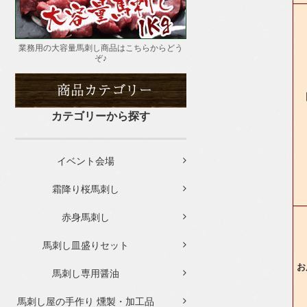
業務用の大容量馬刺し商品はこちらからどう
ぞ♪
カテゴリーから探す
イベント会場
霜降り桜馬刺し
赤身馬刺し
馬刺し皿盛りセット
お
馬刺し専用醤油
馬刺し屋の手作り 燻製・加工品