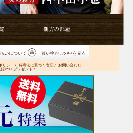
親方の部屋
払いについて
買い物かごの中を見る
ポリシー
/
特商法に基づく表記
/
お問い合わせ
登録P500プレゼント /