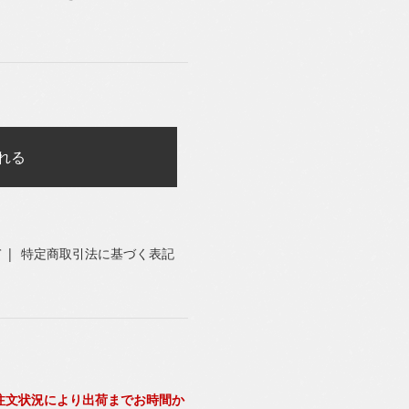
れる
て
|
特定商取引法に基づく表記
注文状況により出荷までお時間か