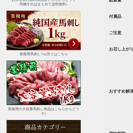
同梱すればまとめて送料無料♪
付属品
ご注意
お召し上が
業務用馬刺し1㎏売りはこちら
おすすめ解
業務用の大容量馬刺し商品はこちらからどう
ぞ♪