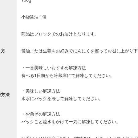
小袋醤油 1個
商品はブロックでのお届けとなります。
り方
醤油または生姜をお好みでにんにくを擦ってお召し上がり下
・一番美味しいおすすめ解凍方法
食べる1日前から冷蔵庫にて解凍してください。
・美味しい解凍方法
凍方法
氷水にパックを浸して解凍してください。
・お急ぎの解凍方法
パックごと流水をかけて一気に解凍してください。