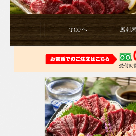
Topへ
馬刺やのこだ