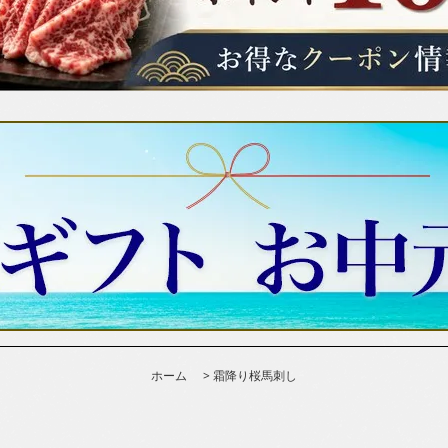
ホーム
>
霜降り桜馬刺し