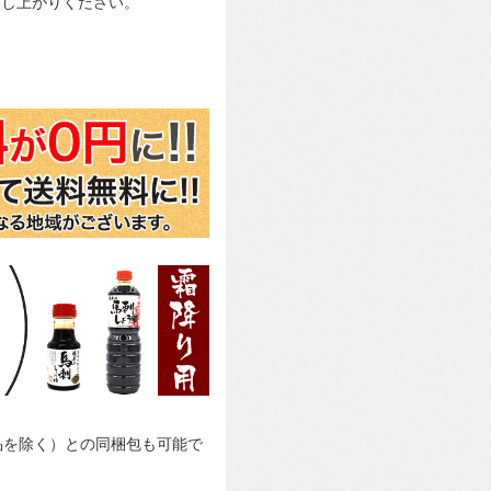
召し上がりください。
品を除く）との同梱包も可能で