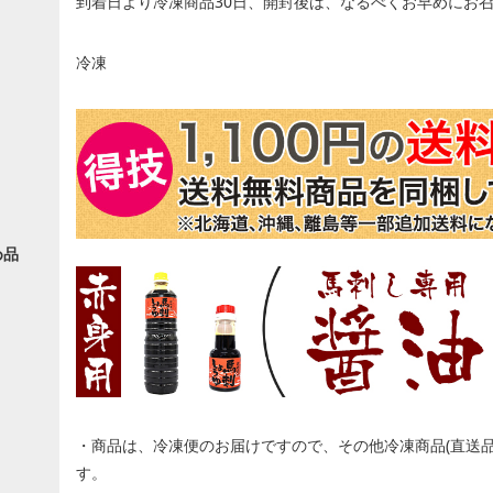
到着日より冷凍商品30日、開封後は、なるべくお早めにお
冷凍
め品
・商品は、冷凍便のお届けですので、その他冷凍商品(直送
す。