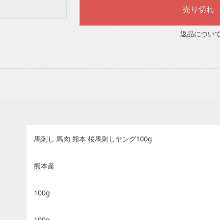
返品につい
馬刺し 馬肉 熊本 桜馬刺しヤング100g
熊本産
100g
100g